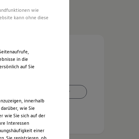
rundfunktionen wie
ebsite kann ohne diese
eitenaufrufe,
bnisse in die
rsönlich auf Sie
Ansprechpartner
nzuzeigen, innerhalb
darüber, wie Sie
 wie Sie sich auf der
hre Interessen
ungshäufigkeit einer
. Sie registrieren, ob