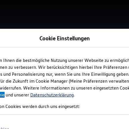
Cookie Einstellungen
Verkauf 
Vol
m Ihnen die bestmögliche Nutzung unserer Webseite zu ermöglic
Ess
en zu verbessern. Wir berücksichtigen hierbei Ihre Präferenzen
cs und Personalisierung nur, wenn Sie uns Ihre Einwilligung geben
für die Zukunft im Cookie Manager (Meine Präferenzen verwalten)
iderrufen. Weitere Informationen zu unseren eingesetzten Cooki
nie
und unserer
Datenschutzerklärung
.
on Cookies werden durch uns eingesetzt:
Verantwort
Automobil