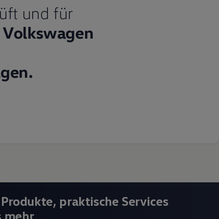
üft und für
Volkswagen
gen.
 Produkte, praktische Services
s mehr