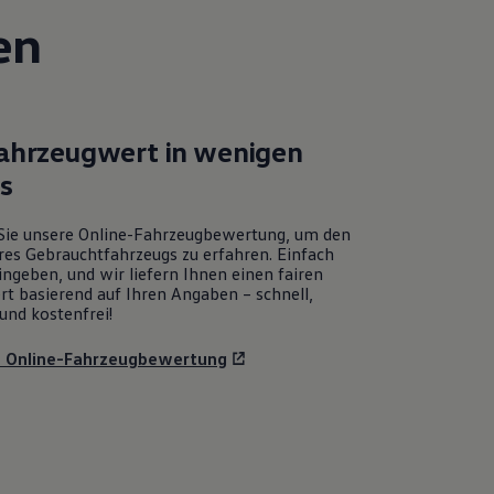
en
Fahrzeugwert in wenigen
ks
Sie unsere Online-Fahrzeugbewertung, um den
res Gebrauchtfahrzeugs zu erfahren. Einfach
ngeben, und wir liefern Ihnen einen fairen
rt basierend auf Ihren Angaben – schnell,
und kostenfrei!
u Online-Fahrzeugbewertung