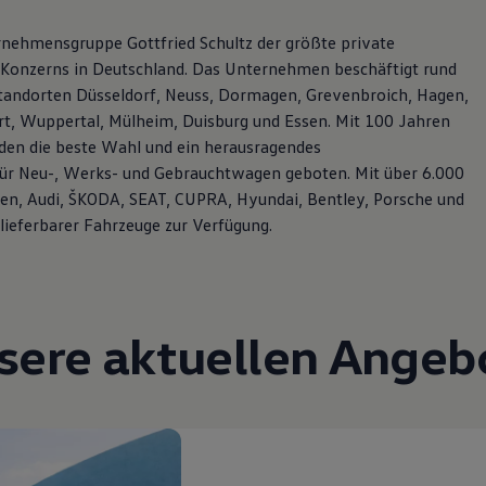
rnehmensgruppe Gottfried Schultz der größte private
-Konzerns in Deutschland. Das Unternehmen beschäftigt rund
Standorten Düsseldorf, Neuss, Dormagen, Grevenbroich, Hagen,
rt, Wuppertal, Mülheim, Duisburg und Essen. Mit 100 Jahren
en die beste Wahl und ein herausragendes
 für Neu-, Werks- und Gebrauchtwagen geboten. Mit über 6.000
n, Audi, ŠKODA, SEAT, CUPRA, Hyundai, Bentley, Porsche und
lieferbarer Fahrzeuge zur Verfügung.
sere aktuellen Angeb