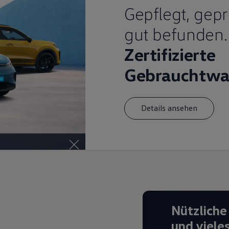
Gepflegt, gepr
gut befunden.
Zertifizierte
Gebrauchtwa
Details ansehen
Nützliche
und viele